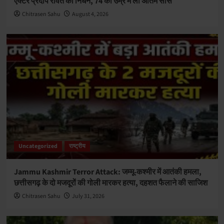
एक्टर प्रदीप रावत का निधन, 74 की उम्र में ली अंतिम सांस
Chitrasen Sahu
August 4, 2026
Uncategorized
राष्ट्रीय
Jammu Kashmir Terror Attack: जम्मू-कश्मीर में आतंकी हमला,
छत्तीसगढ़ के दो मजदूरों की गोली मारकर हत्या, दहशत फैलाने की साजिश
Chitrasen Sahu
July 31, 2026