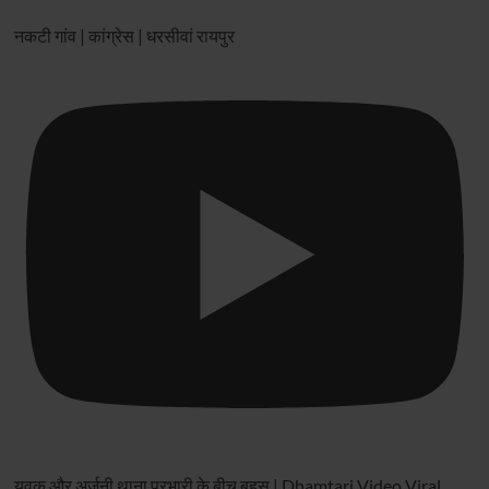
नकटी गांव | कांग्रेस | धरसीवां रायपुर
युवक और अर्जुनी थाना प्रभारी के बीच बहस | Dhamtari Video Viral