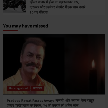
व्हीलर बाजार में होंडा का बड़ा धमाका: EV,
क्रूजर और एडवेंचर सेगमेंट में एक साथ उतारे
10 नए मॉडल्स
You may have missed
Uncategorized
मनोरंजन
Pradeep Rawat Passes Away: ‘गजनी’ और ‘लगान’ फेम मशहूर
एक्टर प्रदीप रावत का निधन, 74 की उम्र में ली अंतिम सांस