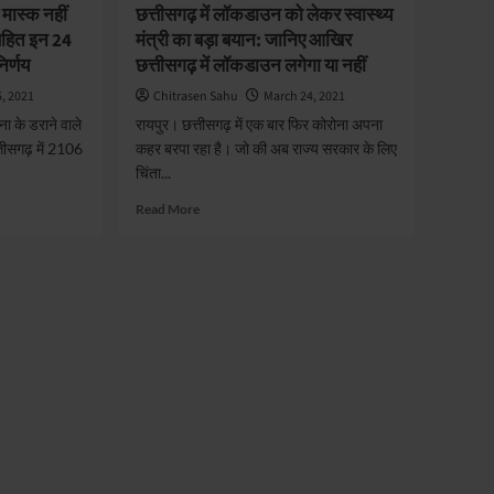
मास्क नहीं
छत्तीसगढ़ में लॉकडाउन को लेकर स्वास्थ्य
 सहित इन 24
मंत्री का बड़ा बयान: जानिए आखिर
निर्णय
छत्तीसगढ़ में लॉकडाउन लगेगा या नहीं
, 2021
Chitrasen Sahu
March 24, 2021
ना के डराने वाले
रायपुर। छत्तीसगढ़ में एक बार फिर कोरोना अपना
्तीसगढ़ में 2106
कहर बरपा रहा है। जो की अब राज्य सरकार के लिए
चिंता...
Read
Read More
more
about
छत्तीसगढ़
में
लॉकडाउन
को
लेकर
स्वास्थ्य
मंत्री
का
बड़ा
बयान:
जानिए