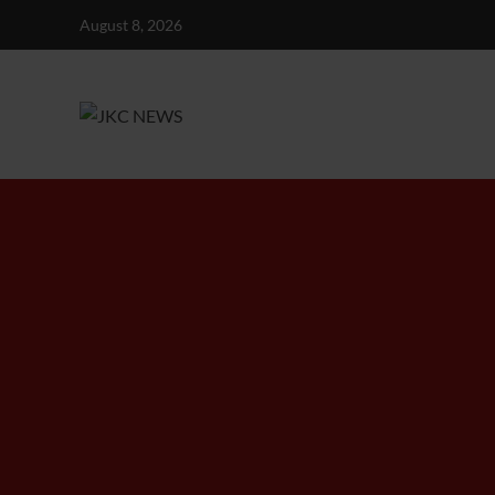
Skip
August 8, 2026
to
content