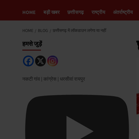
HOME
बड़ी खबर
छत्तीसगढ़
राष्ट्रीय
अंतर्राष्ट्रीय
HOME
BLOG
छत्तीसगढ़ में लॉकडाउन लगेगा या नहीं
हमसे जुड़ें
नकटी गांव | कांग्रेस | धरसीवां रायपुर