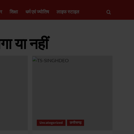
ार
शिक्षा
धर्म एवं ज्योतिष
लाइफ स्टाइल
ा या नहीं
Uncategorized
छत्तीसगढ़