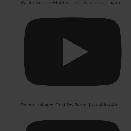
Raipur Suitcase Murder case | advocate pati patni
Raipur Mahadev Ghat Sex Racket | sex video viral