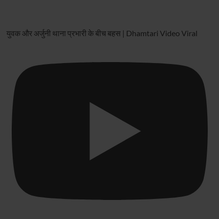
युवक और अर्जुनी थाना प्रभारी के बीच बहस | Dhamtari Video Viral