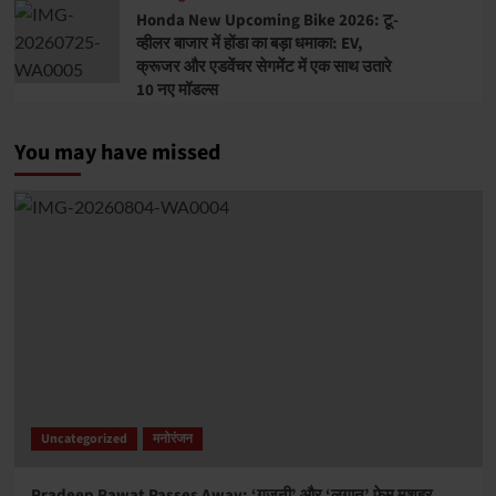
Honda New Upcoming Bike 2026: टू-
व्हीलर बाजार में होंडा का बड़ा धमाका: EV,
क्रूजर और एडवेंचर सेगमेंट में एक साथ उतारे
10 नए मॉडल्स
You may have missed
Uncategorized
मनोरंजन
Pradeep Rawat Passes Away: ‘गजनी’ और ‘लगान’ फेम मशहूर