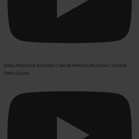
Babu Khemani Arrested | Social Media Influencer | Online
Satta Game