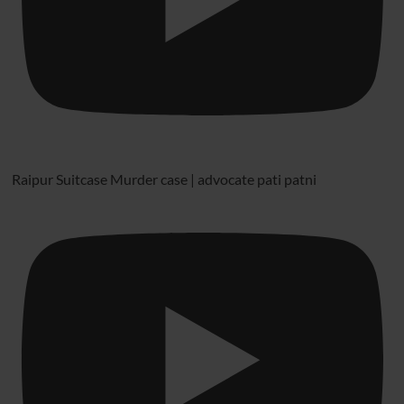
Raipur Suitcase Murder case | advocate pati patni